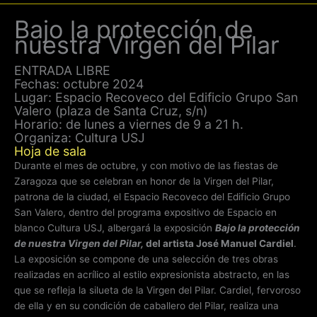
Bajo la protección de
nuestra Virgen del Pilar
ENTRADA LIBRE
Fechas: octubre 2024
Lugar: Espacio Recoveco del Edificio Grupo San
Valero (plaza de Santa Cruz, s/n)
Horario: de lunes a viernes de 9 a 21 h.
Organiza: Cultura USJ
Hoja de
sala
Durante el mes de octubre, y con motivo de las fiestas de
Zaragoza que se celebran en honor de la Virgen del Pilar,
patrona de la ciudad, el Espacio Recoveco del Edificio Grupo
San Valero, dentro del programa expositivo de Espacio en
blanco Cultura USJ, albergará la exposición
Bajo la protección
de nuestra Virgen del Pilar,
del artista José Manuel Cardiel
.
La exposición se compone de una selección de tres obras
realizadas en acrílico al estilo expresionista abstracto, en las
que se refleja la silueta de la Virgen del Pilar. Cardiel, fervoroso
de ella y en su condición de caballero del Pilar, realiza una