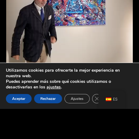
Utilizamos cookies para ofrecerte la mejor experiencia en
nuestra web.
Puedes aprender más sobre qué cookies utilizamos o
desactivarlas en los
ajustes
.
Cerrar el banner de 
Aceptar
Rechazar
Ajustes
ES
LATEST NEWS