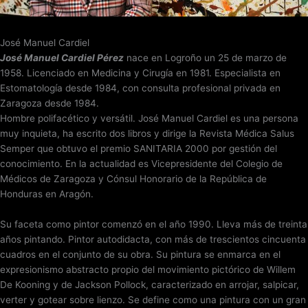
José Manuel Cardiel
José Manuel Cardiel Pérez
nace en Logroño un 25 de marzo de
1958. Licenciado en Medicina y Cirugía en 1981. Especialista en
Estomatología desde 1984, con consulta profesional privada en
Zaragoza desde 1984.
Hombre polifacético y versátil. José Manuel Cardiel es una persona
muy inquieta, ha escrito dos libros y dirige la Revista Médica Salus
Semper que obtuvo el premio SANITARIA 2000 por gestión del
conocimiento. En la actualidad es Vicepresidente del Colegio de
Médicos de Zaragoza y Cónsul Honorario de la República de
Honduras en Aragón.
Su faceta como pintor comenzó en el año 1990. Lleva más de treinta
años pintando. Pintor autodidacta, con más de trescientos cincuenta
cuadros en el conjunto de su obra. Su pintura se enmarca en el
expresionismo abstracto propio del movimiento pictórico de Willem
De Kooning y de Jackson Pollock, caracterizado en arrojar, salpicar,
verter y gotear sobre lienzo. Se define como una pintura con un gran